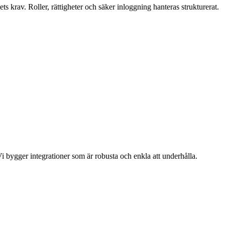
s krav. Roller, rättigheter och säker inloggning hanteras strukturerat.
Vi bygger integrationer som är robusta och enkla att underhålla.