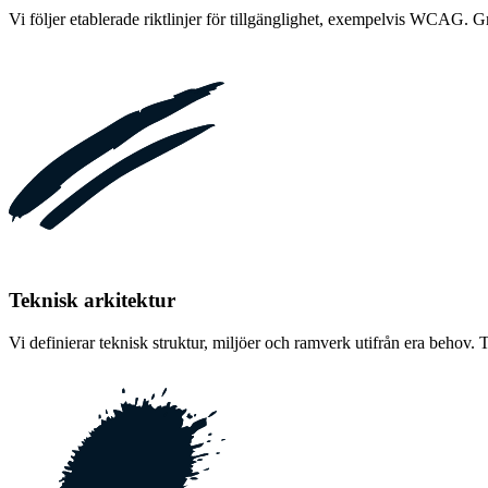
Vi följer etablerade riktlinjer för tillgänglighet, exempelvis WCAG. Grä
Teknisk arkitektur
Vi definierar teknisk struktur, miljöer och ramverk utifrån era behov. 