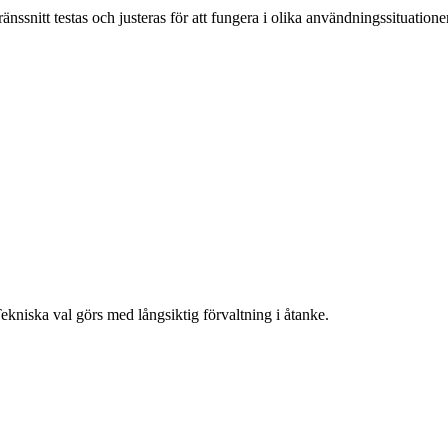
nssnitt testas och justeras för att fungera i olika användningssituationer
Tekniska val görs med långsiktig förvaltning i åtanke.