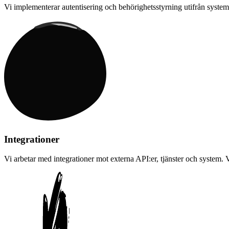
Vi implementerar autentisering och behörighetsstyrning utifrån systemet
Integrationer
Vi arbetar med integrationer mot externa API:er, tjänster och system. 