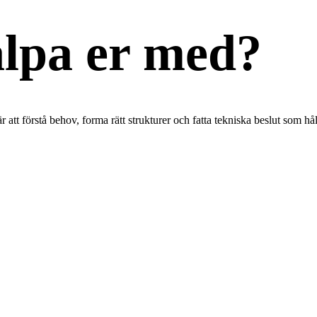
älpa er med?
 att förstå behov, forma rätt strukturer och fatta tekniska beslut som hå