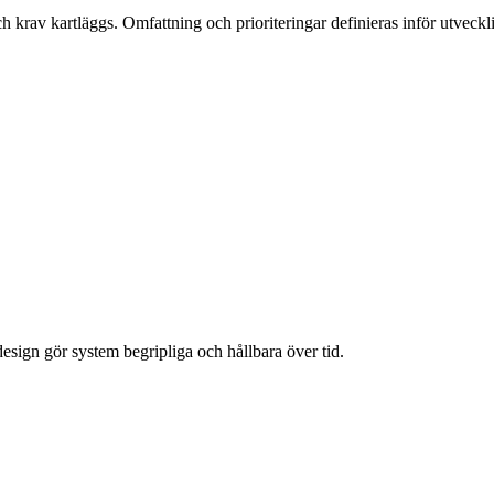
h krav kartläggs. Omfattning och prioriteringar definieras inför utveckl
esign gör system begripliga och hållbara över tid.